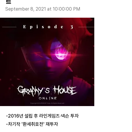
트
September 8, 2021 at 10:00:00 PM
-2016년 설립 후 라인게임즈·넥슨 투자
-차기작 '환세취호전' 재투자