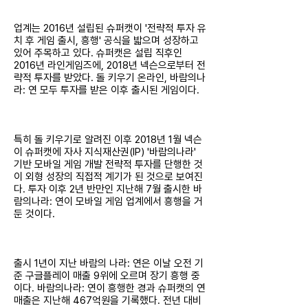
업계는 2016년 설립된 슈퍼캣이 '전략적 투자 유
치 후 게임 출시, 흥행' 공식을 밟으며 성장하고
있어 주목하고 있다. 슈퍼캣은 설립 직후인
2016년 라인게임즈에, 2018년 넥슨으로부터 전
략적 투자를 받았다. 돌 키우기 온라인, 바람의나
라: 연 모두 투자를 받은 이후 출시된 게임이다.
특히 돌 키우기로 알려진 이후 2018년 1월 넥슨
이 슈퍼캣에 자사 지식재산권(IP) '바람의나라'
기반 모바일 게임 개발 전략적 투자를 단행한 것
이 외형 성장의 직접적 계기가 된 것으로 보여진
다. 투자 이후 2년 반만인 지난해 7월 출시한 바
람의나라: 연이 모바일 게임 업계에서 흥행을 거
둔 것이다.
출시 1년이 지난 바람의 나라: 연은 이날 오전 기
준 구글플레이 매출 9위에 오르며 장기 흥행 중
이다. 바람의나라: 연이 흥행한 경과 슈퍼캣의 연
매출은 지난해 467억원을 기록했다. 전년 대비