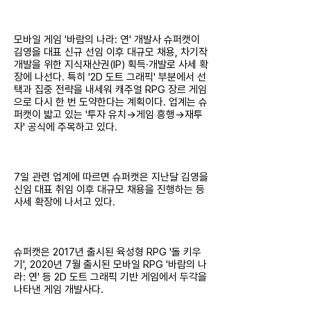
모바일 게임 '바람의 나라: 연' 개발사 슈퍼캣이
김영을 대표 신규 선임 이후 대규모 채용, 차기작
개발을 위한 지식재산권(IP) 획득·개발로 사세 확
장에 나선다. 특히 '2D 도트 그래픽' 부분에서 선
택과 집중 전략을 내세워 캐주얼 RPG 장르 게임
으로 다시 한 번 도약한다는 계획이다. 업계는 슈
퍼캣이 밟고 있는 '투자 유치→게임 흥행→재투
자' 공식에 주목하고 있다.
7일 관련 업계에 따르면 슈퍼캣은 지난달 김영을
신임 대표 취임 이후 대규모 채용을 진행하는 등
사세 확장에 나서고 있다.
슈퍼캣은 2017년 출시된 육성형 RPG '돌 키우
기', 2020년 7월 출시된 모바일 RPG '바람의 나
라: 연' 등 2D 도트 그래픽 기반 게임에서 두각을
나타낸 게임 개발사다.