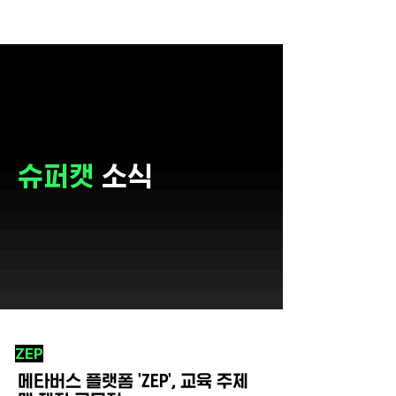
슈퍼캣
소식
ZEP
메타버스 플랫폼 'ZEP', 교육 주제