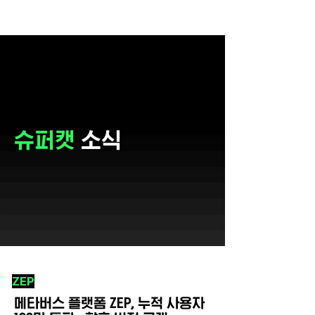
슈퍼캣
소식
ZEP
메타버스 플랫폼 ZEP, 누적 사용자