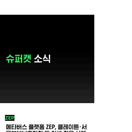
슈퍼캣
소식
ZEP
메타버스 플랫폼 ZEP, 클레이튼·서