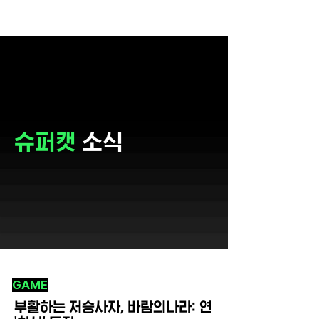
슈퍼캣
소식
GAME
부활하는 저승사자, 바람의나라: 연