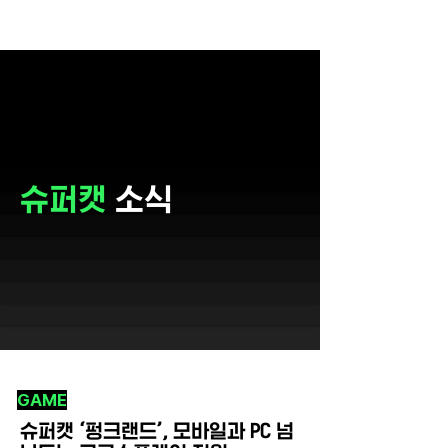
슈퍼캣
소식
GAME
슈퍼캣 ‘펑크랜드’, 모바일과 PC 넘