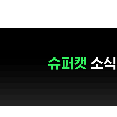
슈퍼캣
소식