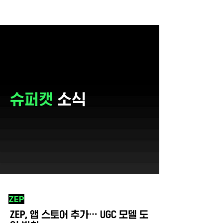
슈퍼캣
소식
ZEP
ZEP, 앱 스토어 추가… UGC 모델 도