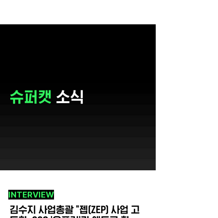
슈퍼캣
소식
INTERVIEW
김수지 사업총괄 "젭(ZEP) 사업 고