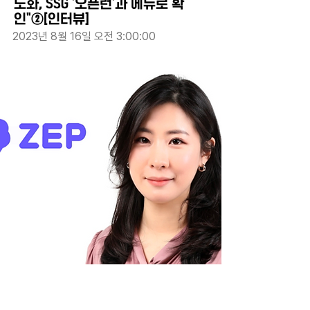
도화, SSG '오픈런'과 에듀로 확
인"②[인터뷰]
2023년 8월 16일 오전 3:00:00