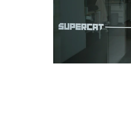
서비스 이용약관
|
개인정보 처리방침
| 운영 정책