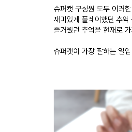
슈퍼캣 구성원 모두 이러한
재미있게 플레이했던 추억 
즐거웠던 추억을 현재로 가
슈퍼캣이 가장 잘하는 일입