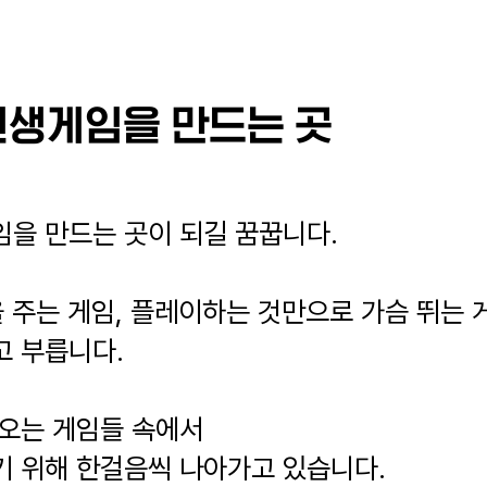
인생게임을 만드는 곳
을 만드는 곳이 되길 꿈꿉니다.
 주는 게임, 플레이하는 것만으로 가슴 뛰는 
 부릅니다.
오는 게임들 속에서
 위해 한걸음씩 나아가고 있습니다.