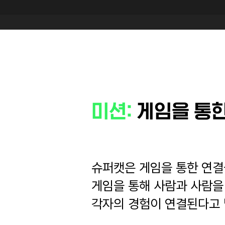
미션:
게임을 통한
슈퍼캣은 게임을 통한 연결
게임을 통해 사람과 사람을
각자의 경험이 연결된다고 