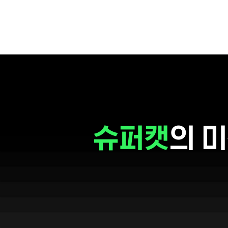
슈퍼캣
의 