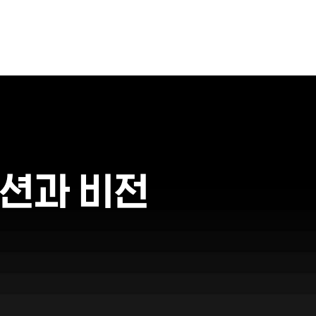
About
Culture
Ga
미션과 비전