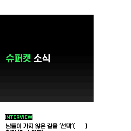
슈퍼캣
소식
INTERVIEW
남들이 가지 않은 길을 ‘선택’(選擇)