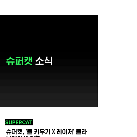
슈퍼캣
소식
SUPERCAT
슈퍼캣, '돌 키우기 X 레이저' 콜라