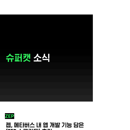
슈퍼캣
소식
ZEP
젭, 메타버스 내 앱 개발 기능 담은