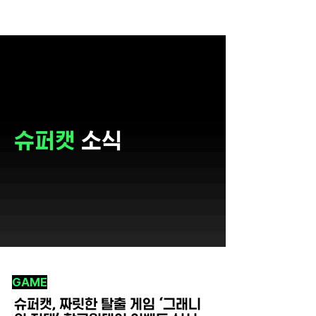
슈퍼캣
소식
GAME
슈퍼캣, 짜릿한 탈출 게임 ‘그래니