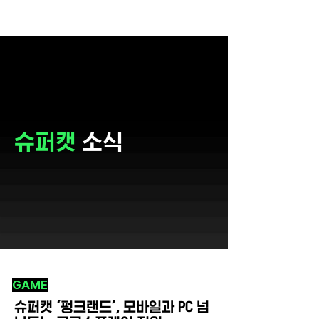
슈퍼캣
소식
GAME
슈퍼캣 ‘펑크랜드’, 모바일과 PC 넘