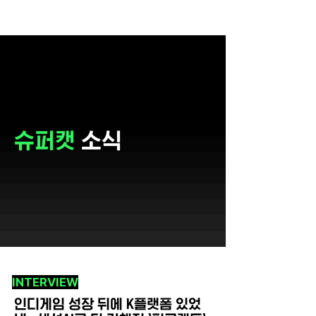
슈퍼캣
소식
INTERVIEW
인디게임 성장 뒤에 K플랫폼 있었