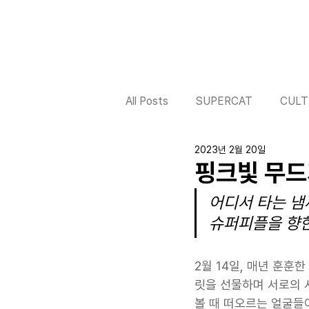
All Posts
SUPERCAT
CULT
2023년 2월 20일
핑크빛 무드
어디서 타는 냄
슈퍼피플을 향한
2월 14일, 매년 훈훈
릿을 선물하며 서로의 사
볼 때 떠오르는 얼굴들