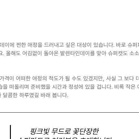
이에 찐한 애정을 드러내고 싶은 대상이 있습니다. 바로 슈퍼
요. 올해도 어김없이 돌아온 발렌타인데이를 맞아 슈퍼캣도 소
가격이 어떠한 애정의 척도가 될 수도 있겠지만, 사실 그 보다 
습을 떠올리며 준비했을 시간과 정성에 있을 겁니다. 비록 작은
 달콤한 하루였길 바래 봅니다.
핑크빛 무드로 꽃단장한