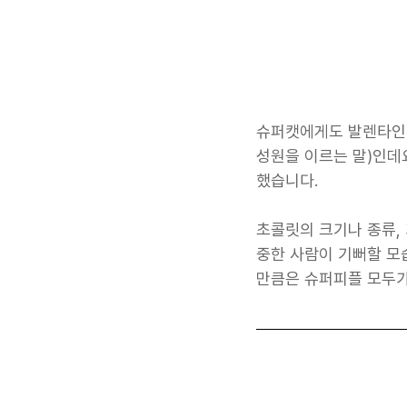
슈퍼캣에게도 발렌타인데
성원을 이르는 말)인데
했습니다. 
초콜릿의 크기나 종류, 
중한 사람이 기뻐할 모
만큼은 슈퍼피플 모두가