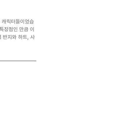
도트 캐릭터들이었습
 특장점인 만큼 이
 반지와 하트, 사