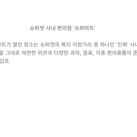
슈퍼캣 사내 편의점 '슈퍼마트'
트가 열린 장소는 슈퍼캣의 복지 자랑거리 중 하나인 '진짜' 사
을 그대로 재현한 외관과 다양한 과자, 음료, 각종 편의용품이 
있죠.