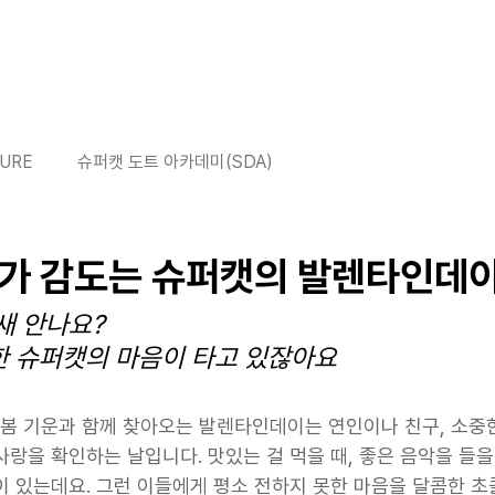
About
Culture
Ga
URE
슈퍼캣 도트 아카데미(SDA)
가 감도는 슈퍼캣의 발렌타인데
새 안나요?
 슈퍼캣의 마음이 타고 있잖아요
한 봄 기운과 함께 찾아오는 발렌타인데이는 연인이나 친구, 소중
랑을 확인하는 날입니다. 맛있는 걸 먹을 때, 좋은 음악을 들을 
이 있는데요. 그런 이들에게 평소 전하지 못한 마음을 달콤한 초