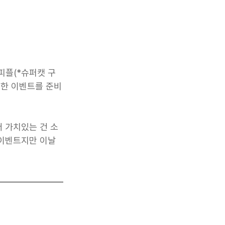
피플(*슈퍼캣 구
소한 이벤트를 준비
더 가치있는 건 소
 이벤트지만 이날