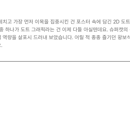
제치고 가장 먼저 이목을 집중시킨 건 포스터 속에 담긴 2D 
 중 하나가 도트 그래픽라는 건 이제 다들 아실텐데요. 슈퍼캣의
 역량을 살포시 드러내 보았습니다. 어릴 적 종종 즐기던 왕보석
. 