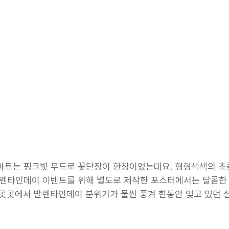
마트는 핑크빛 무드로 꽃단장이 한창이었는데요. 형형색색의 
발렌타인데이 이벤트를 위해 별도로 제작한 포스터에서는 달콤한 
 곳곳에서 발렌타인데이 분위기가 물씬 풍겨 한동안 잊고 있던 