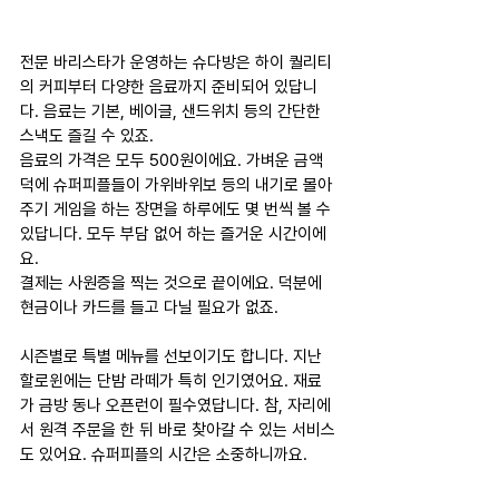
전문 바리스타가 운영하는 슈다방은 하이 퀄리티
의 커피부터 다양한 음료까지 준비되어 있답니
다. 음료는 기본, 베이글, 샌드위치 등의 간단한 
스낵도 즐길 수 있죠.
음료의 가격은 모두 500원이에요. 가벼운 금액 
덕에 슈퍼피플들이 가위바위보 등의 내기로 몰아
주기 게임을 하는 장면을 하루에도 몇 번씩 볼 수 
있답니다. 모두 부담 없어 하는 즐거운 시간이에
요.
결제는 사원증을 찍는 것으로 끝이에요. 덕분에 
현금이나 카드를 들고 다닐 필요가 없죠.
시즌별로 특별 메뉴를 선보이기도 합니다. 지난 
할로윈에는 단밤 라떼가 특히 인기였어요. 재료
가 금방 동나 오픈런이 필수였답니다. 참, 자리에
서 원격 주문을 한 뒤 바로 찾아갈 수 있는 서비스
도 있어요. 슈퍼피플의 시간은 소중하니까요.