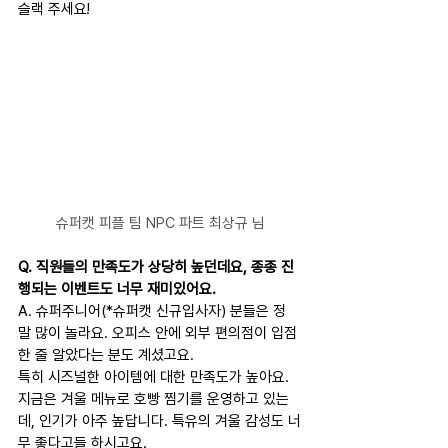
슬랙 주세요!
슈퍼캣 피플 팀 NPC 파트 최상규 님
Q. 직원들의 만족도가 상당히 높던데요, 종종 진
행되는 이벤트도 너무 재미있어요.
A. 슈퍼주니어(*슈퍼캣 신규입사자) 분들은 정
말 많이 놀라요. 오피스 안에 외부 편의점이 입점
한 줄 알았다는 분도 계셨고요.
특히 시즈널한 아이템에 대한 만족도가 높아요. 
지금은 겨울 메뉴로 호빵 찜기를 운영하고 있는
데, 인기가 아주 높답니다. 특유의 겨울 감성도 너
무 좋다고들 하시고요.