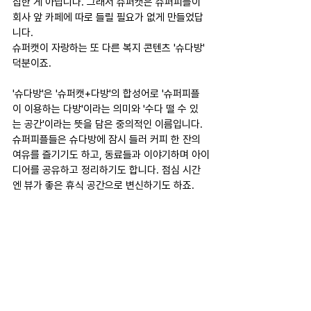
잡한 게 아닙니다. 그래서 슈퍼캣은 슈퍼피플이 
회사 앞 카페에 따로 들릴 필요가 없게 만들었답
니다.
슈퍼캣이 자랑하는 또 다른 복지 콘텐츠 '슈다방' 
덕분이죠.
'슈다방'은 '슈퍼캣+다방'의 합성어로 '슈퍼피플
이 이용하는 다방'이라는 의미와 '수다 떨 수 있
는 공간'이라는 뜻을 담은 중의적인 이름입니다. 
슈퍼피플들은 슈다방에 잠시 들러 커피 한 잔의 
여유를 즐기기도 하고, 동료들과 이야기하며 아이
디어를 공유하고 정리하기도 합니다. 점심 시간
엔 뷰가 좋은 휴식 공간으로 변신하기도 하죠.