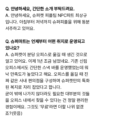
Q. 안녕하세요, 간단한 소개 부탁드려요.
A. 안녕하세요, 슈퍼캣 피플팀 NPC파트 최상규
입니다. 아침부터 저녁까지 슈퍼피플을 위해 동분
서주하고 있어요.
Q. 슈퍼마트는 언제부터 어떤 취지로 운영되고 
있나요?
A. 슈퍼캣이 분당 오피스로 옮길 때 생긴 것으로 
알고 있어요. 이제 1년 조금 넘었네요. 기존 신림 
오피스에서도 간단한 스낵 바를 운영했었는데 워
낙 만족도가 높았다고 해요. 오피스를 옮길 때 진
짜 같은 사내 편의점을 구성하며 슈퍼캣만의 특화
된 복지로 자리 잡았다고 합니다.
굳이 밖에 나가지 않더라도 필요한 대부분의 것들
을 오피스 내에서 찾을 수 있다는 건 정말 편리한 
경험이에요. 그것도 '무료'라면 더할 나위 없겠
죠?(웃음)