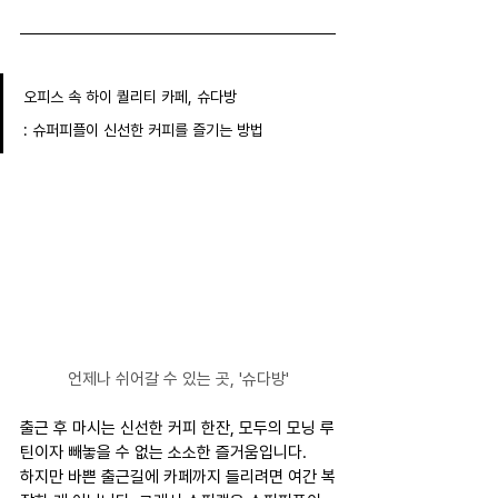
오피스 속 하이 퀄리티 카페, 슈다방 
: 슈퍼피플이 신선한 커피를 즐기는 방법
언제나 쉬어갈 수 있는 곳, '슈다방'
출근 후 마시는 신선한 커피 한잔, 모두의 모닝 루
틴이자 빼놓을 수 없는 소소한 즐거움입니다.
하지만 바쁜 출근길에 카페까지 들리려면 여간 복