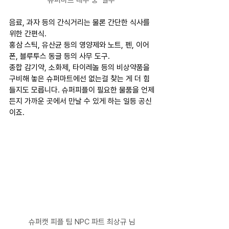
음료, 과자 등의 간식거리는 물론 간단한 식사를 
위한 간편식.
홍삼 스틱, 유산균 등의 영양제와 노트, 펜, 이어
폰, 블루투스 동글 등의 사무 도구.
종합 감기약, 소화제, 타이레놀 등의 비상약품을 
구비해 놓은 슈퍼마트에선 없는걸 찾는 게 더 힘
들지도 모릅니다. 슈퍼피플이 필요한 물품을 언제
든지 가까운 곳에서 만날 수 있게 하는 일등 공신
이죠.
슈퍼캣 피플 팀 NPC 파트 최상규 님