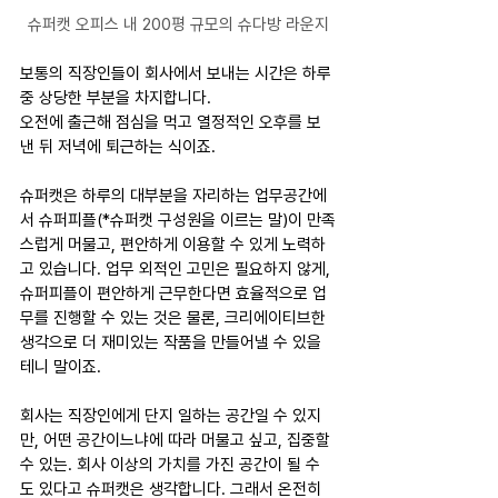
슈퍼캣 오피스 내 200평 규모의 슈다방 라운지
보통의 직장인들이 회사에서 보내는 시간은 하루 
중 상당한 부분을 차지합니다.
오전에 출근해 점심을 먹고 열정적인 오후를 보
낸 뒤 저녁에 퇴근하는 식이죠.
슈퍼캣은 하루의 대부분을 자리하는 업무공간에
서 슈퍼피플(*슈퍼캣 구성원을 이르는 말)이 만족
스럽게 머물고, 편안하게 이용할 수 있게 노력하
고 있습니다. 업무 외적인 고민은 필요하지 않게, 
슈퍼피플이 편안하게 근무한다면 효율적으로 업
무를 진행할 수 있는 것은 물론, 크리에이티브한 
생각으로 더 재미있는 작품을 만들어낼 수 있을 
테니 말이죠.
회사는 직장인에게 단지 일하는 공간일 수 있지
만, 어떤 공간이느냐에 따라 머물고 싶고, 집중할 
수 있는. 회사 이상의 가치를 가진 공간이 될 수
도 있다고 슈퍼캣은 생각합니다. 그래서 온전히 